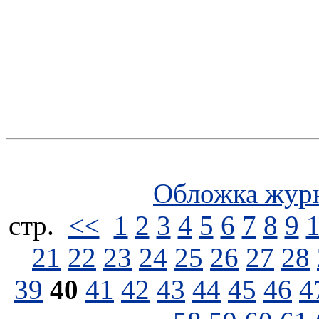
Обложка жур
стp.
<<
1
2
3
4
5
6
7
8
9
21
22
23
24
25
26
27
28
39
40
41
42
43
44
45
46
4