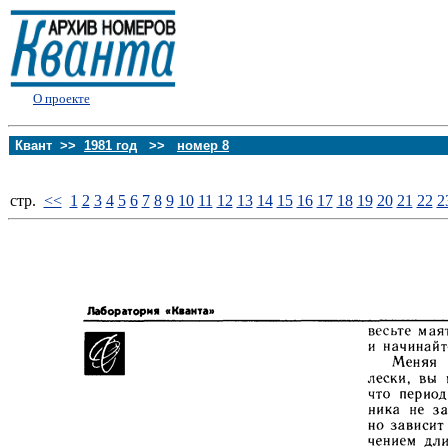
О проекте
Квант >>
1981 год
>>
номер 8
стp.
<<
1
2
3
4
5
6
7
8
9
10
11
12
13
14
15
16
17
18
19
20
21
22
2