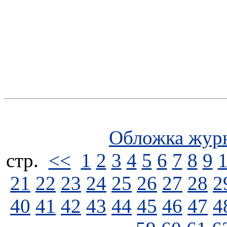
Обложка жур
стp.
<<
1
2
3
4
5
6
7
8
9
21
22
23
24
25
26
27
28
2
40
41
42
43
44
45
46
47
4