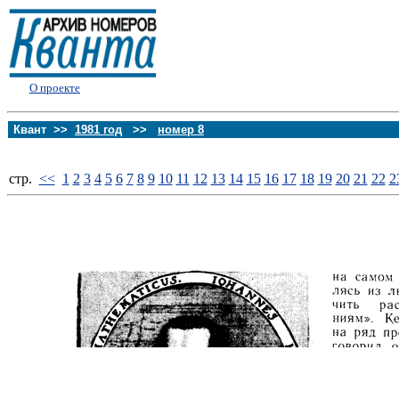
О проекте
Квант >>
1981 год
>>
номер 8
стp.
<<
1
2
3
4
5
6
7
8
9
10
11
12
13
14
15
16
17
18
19
20
21
22
2