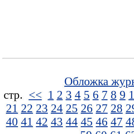
Обложка жур
стp.
<<
1
2
3
4
5
6
7
8
9
21
22
23
24
25
26
27
28
2
40
41
42
43
44
45
46
47
4