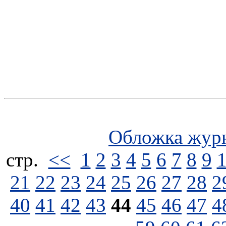
Обложка жур
стp.
<<
1
2
3
4
5
6
7
8
9
21
22
23
24
25
26
27
28
2
40
41
42
43
44
45
46
47
4