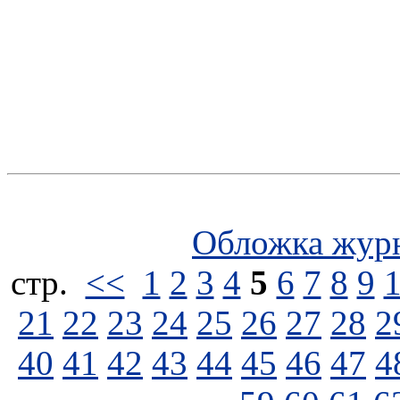
Обложка жур
стp.
<<
1
2
3
4
5
6
7
8
9
21
22
23
24
25
26
27
28
2
40
41
42
43
44
45
46
47
4