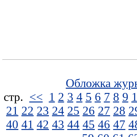
Обложка жур
стp.
<<
1
2
3
4
5
6
7
8
9
21
22
23
24
25
26
27
28
2
40
41
42
43
44
45
46
47
4