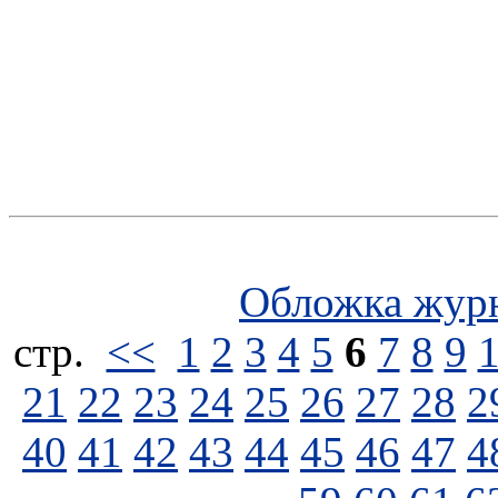
Обложка жур
стp.
<<
1
2
3
4
5
6
7
8
9
21
22
23
24
25
26
27
28
2
40
41
42
43
44
45
46
47
4