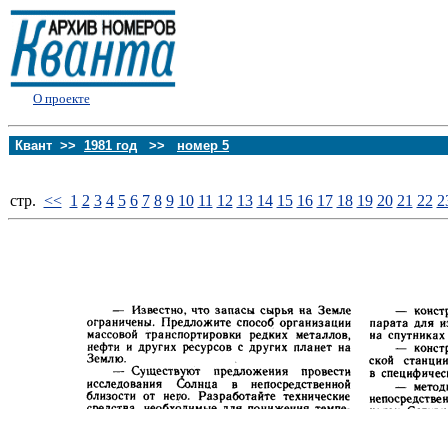
О проекте
Квант >>
1981 год
>>
номер 5
стp.
<<
1
2
3
4
5
6
7
8
9
10
11
12
13
14
15
16
17
18
19
20
21
22
2