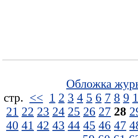
Обложка жур
стp.
<<
1
2
3
4
5
6
7
8
9
21
22
23
24
25
26
27
28
2
40
41
42
43
44
45
46
47
4