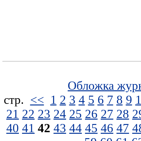
Обложка жур
стp.
<<
1
2
3
4
5
6
7
8
9
21
22
23
24
25
26
27
28
2
40
41
42
43
44
45
46
47
4