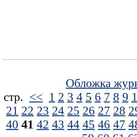
Обложка жур
стp.
<<
1
2
3
4
5
6
7
8
9
21
22
23
24
25
26
27
28
2
40
41
42
43
44
45
46
47
4