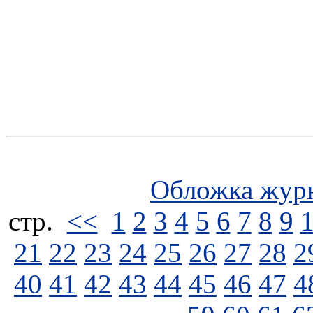
Обложка жур
стp.
<<
1
2
3
4
5
6
7
8
9
21
22
23
24
25
26
27
28
2
40
41
42
43
44
45
46
47
4