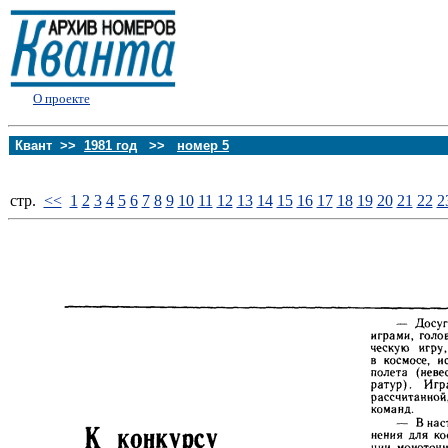
О проекте
Квант >>
1981 год
>>
номер 5
стp.
<<
1
2
3
4
5
6
7
8
9
10
11
12
13
14
15
16
17
18
19
20
21
22
2