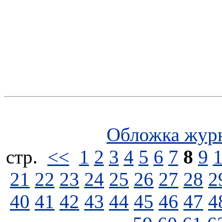
Обложка жур
стp.
<<
1
2
3
4
5
6
7
8
9
21
22
23
24
25
26
27
28
2
40
41
42
43
44
45
46
47
4