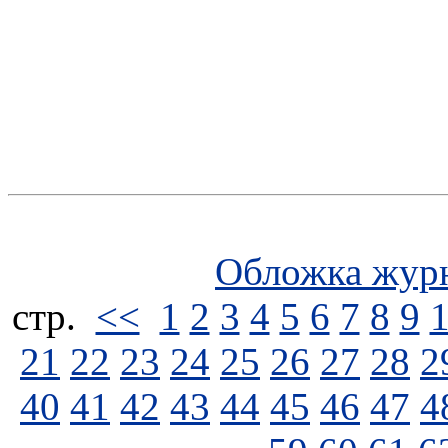
Обложка жур
стp.
<<
1
2
3
4
5
6
7
8
9
21
22
23
24
25
26
27
28
2
40
41
42
43
44
45
46
47
4