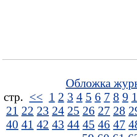
Обложка жур
стp.
<<
1
2
3
4
5
6
7
8
9
21
22
23
24
25
26
27
28
2
40
41
42
43
44
45
46
47
4