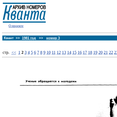
О проекте
Квант >>
1981 год
>>
номер 3
стp.
<<
1
2
3
4
5
6
7
8
9
10
11
12
13
14
15
16
17
18
19
20
21
22
2