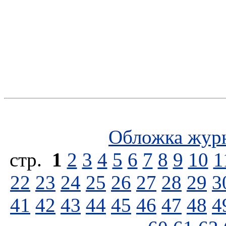
Обложка жур
стp.
1
2
3
4
5
6
7
8
9
10
1
22
23
24
25
26
27
28
29
3
41
42
43
44
45
46
47
48
4