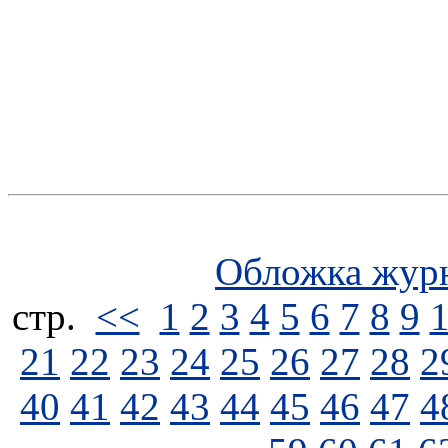
Обложка жур
стp.
<<
1
2
3
4
5
6
7
8
9
21
22
23
24
25
26
27
28
2
40
41
42
43
44
45
46
47
4