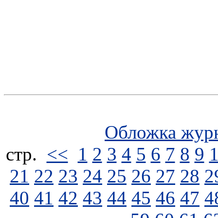
Обложка жур
стp.
<<
1
2
3
4
5
6
7
8
9
21
22
23
24
25
26
27
28
2
40
41
42
43
44
45
46
47
4