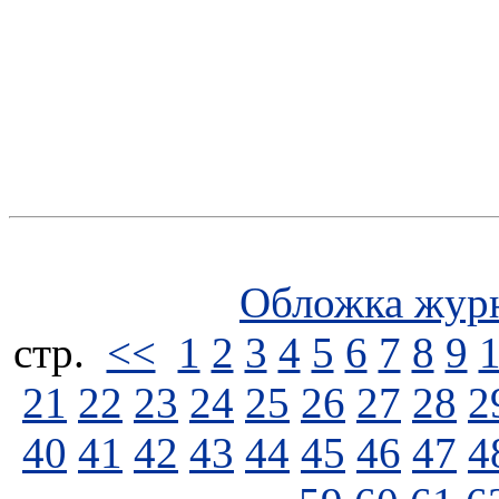
Обложка жур
стp.
<<
1
2
3
4
5
6
7
8
9
21
22
23
24
25
26
27
28
2
40
41
42
43
44
45
46
47
4