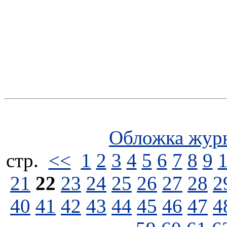
Обложка жур
стp.
<<
1
2
3
4
5
6
7
8
9
21
22
23
24
25
26
27
28
2
40
41
42
43
44
45
46
47
4