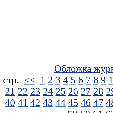
Обложка жур
стp.
<<
1
2
3
4
5
6
7
8
9
21
22
23
24
25
26
27
28
2
40
41
42
43
44
45
46
47
4