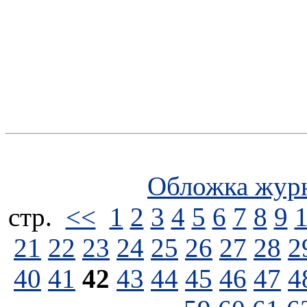
Обложка жур
стp.
<<
1
2
3
4
5
6
7
8
9
21
22
23
24
25
26
27
28
2
40
41
42
43
44
45
46
47
4