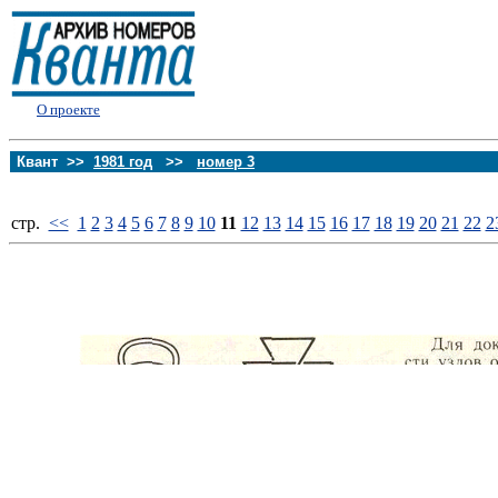
О проекте
Квант >>
1981 год
>>
номер 3
стp.
<<
1
2
3
4
5
6
7
8
9
10
11
12
13
14
15
16
17
18
19
20
21
22
2