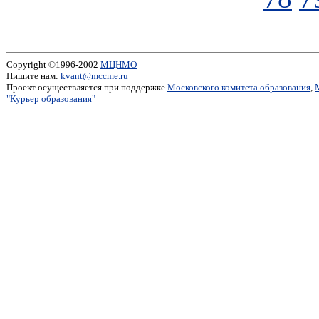
Copyright ©1996-2002
МЦНМО
Пишите нам:
kvant@mccme.ru
Проект осуществляется при поддержке
Московского комитета образования
,
"Курьер образования"