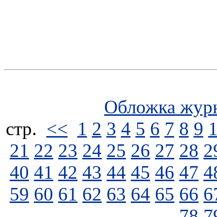
Обложка жур
стp.
<<
1
2
3
4
5
6
7
8
9
21
22
23
24
25
26
27
28
2
40
41
42
43
44
45
46
47
4
59
60
61
62
63
64
65
66
6
78
7