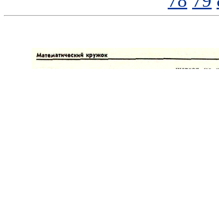
78
79