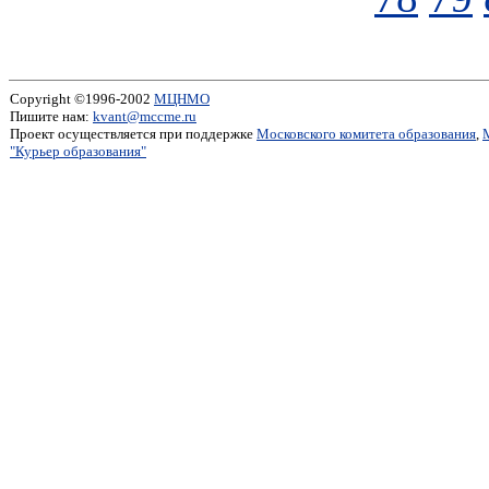
Copyright ©1996-2002
МЦНМО
Пишите нам:
kvant@mccme.ru
Проект осуществляется при поддержке
Московского комитета образования
,
"Курьер образования"