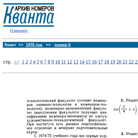
О проекте
Квант >>
1976 год
>>
номер 6
стp.
<<
1
2
3
4
5
6
7
8
9
10
11
12
13
14
15
16
17
18
19
20
21
22
2