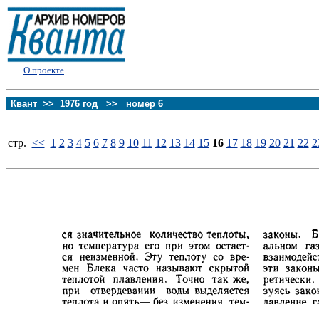
О проекте
Квант >>
1976 год
>>
номер 6
стp.
<<
1
2
3
4
5
6
7
8
9
10
11
12
13
14
15
16
17
18
19
20
21
22
2