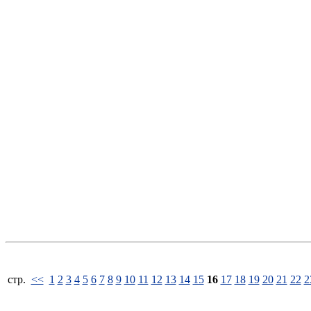
стp.
<<
1
2
3
4
5
6
7
8
9
10
11
12
13
14
15
16
17
18
19
20
21
22
2