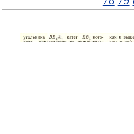
78
79