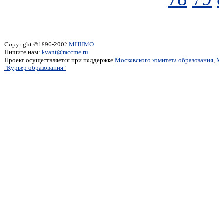
Copyright ©1996-2002
МЦНМО
Пишите нам:
kvant@mccme.ru
Проект осуществляется при поддержке
Московского комитета образования
,
"Курьер образования"