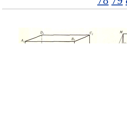
78
79