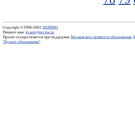
Copyright ©1996-2002
МЦНМО
Пишите нам:
kvant@mccme.ru
Проект осуществляется при поддержке
Московского комитета образования
,
"Курьер образования"