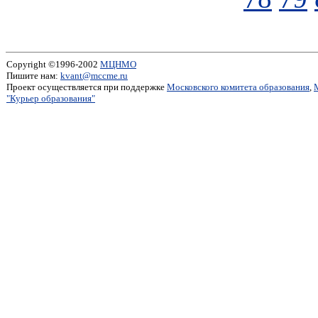
Copyright ©1996-2002
МЦНМО
Пишите нам:
kvant@mccme.ru
Проект осуществляется при поддержке
Московского комитета образования
,
"Курьер образования"