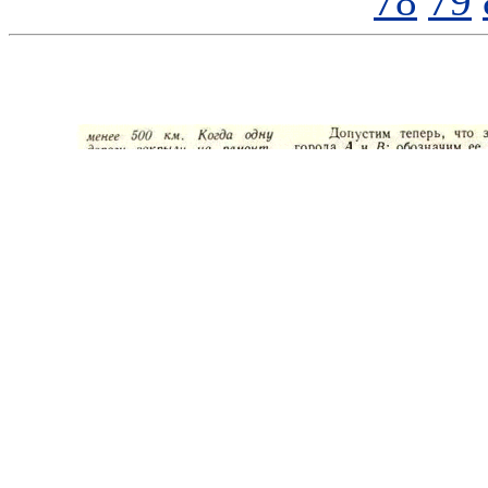
78
79