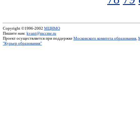
Copyright ©1996-2002
МЦНМО
Пишите нам:
kvant@mccme.ru
Проект осуществляется при поддержке
Московского комитета образования
,
"Курьер образования"