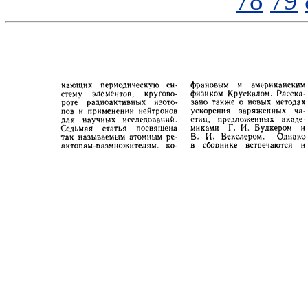
78
79