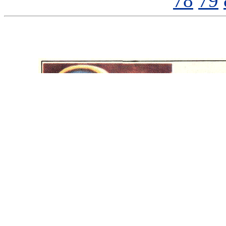
78
79