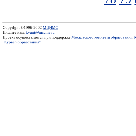
Copyright ©1996-2002
МЦНМО
Пишите нам:
kvant@mccme.ru
Проект осуществляется при поддержке
Московского комитета образования
,
"Курьер образования"