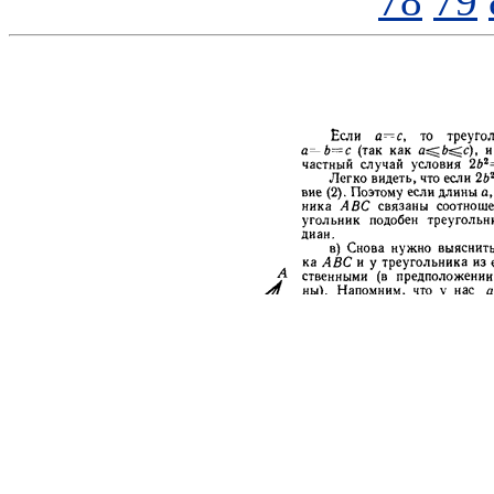
78
79