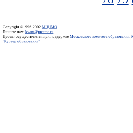
Copyright ©1996-2002
МЦНМО
Пишите нам:
kvant@mccme.ru
Проект осуществляется при поддержке
Московского комитета образования
,
"Курьер образования"