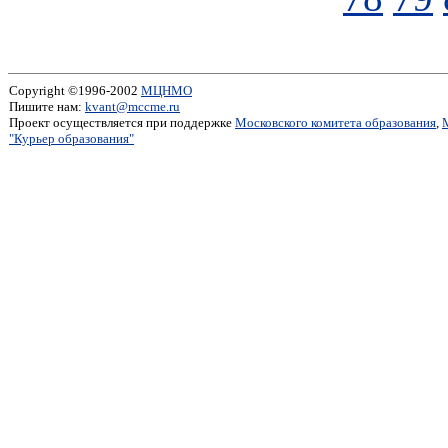
Copyright ©1996-2002
МЦНМО
Пишите нам:
kvant@mccme.ru
Проект осуществляется при поддержке
Московского комитета образования
,
"Курьер образования"