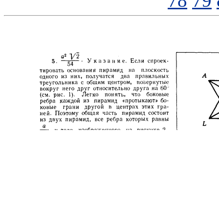
78
79