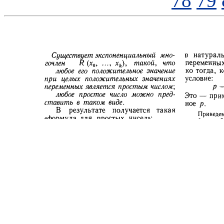
78
79