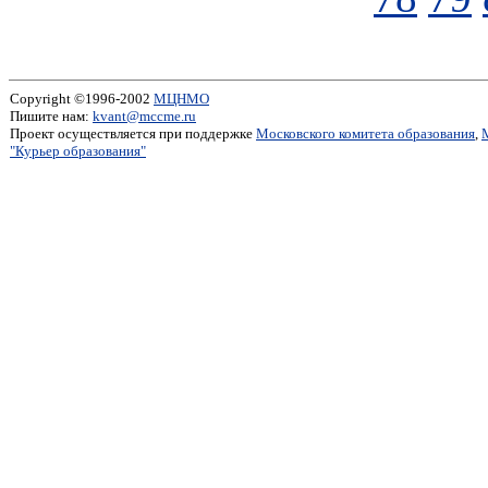
Copyright ©1996-2002
МЦНМО
Пишите нам:
kvant@mccme.ru
Проект осуществляется при поддержке
Московского комитета образования
,
"Курьер образования"