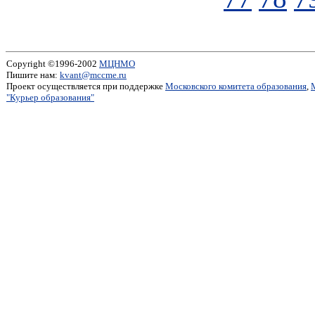
Copyright ©1996-2002
МЦНМО
Пишите нам:
kvant@mccme.ru
Проект осуществляется при поддержке
Московского комитета образования
,
"Курьер образования"