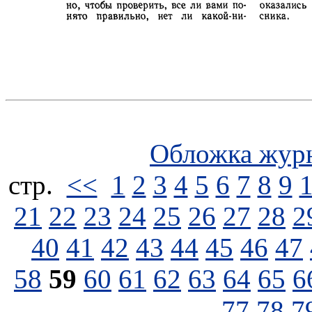
Обложка жур
стp.
<<
1
2
3
4
5
6
7
8
9
21
22
23
24
25
26
27
28
2
40
41
42
43
44
45
46
47
58
59
60
61
62
63
64
65
6
77
78
7