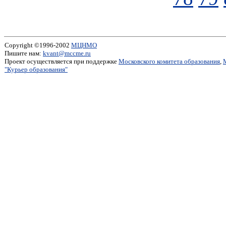
Copyright ©1996-2002
МЦНМО
Пишите нам:
kvant@mccme.ru
Проект осуществляется при поддержке
Московского комитета образования
,
"Курьер образования"