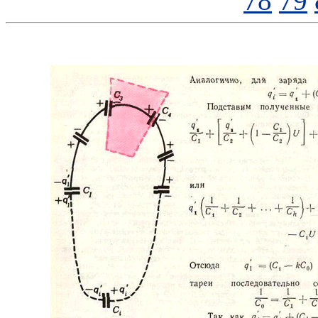
78
79