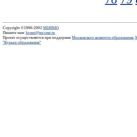
Copyright ©1996-2002
МЦНМО
Пишите нам:
kvant@mccme.ru
Проект осуществляется при поддержке
Московского комитета образования
,
"Курьер образования"