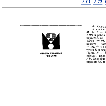
78
79