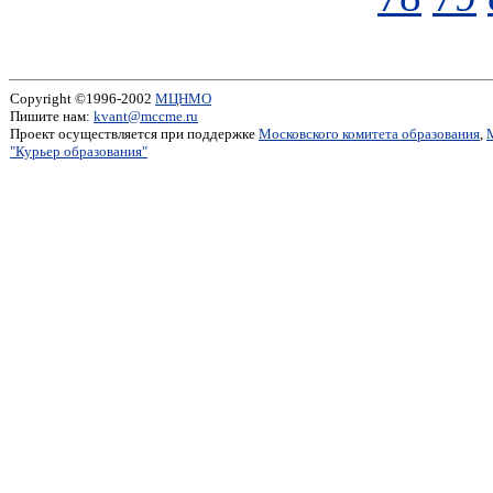
Copyright ©1996-2002
МЦНМО
Пишите нам:
kvant@mccme.ru
Проект осуществляется при поддержке
Московского комитета образования
,
"Курьер образования"