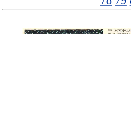
78
79