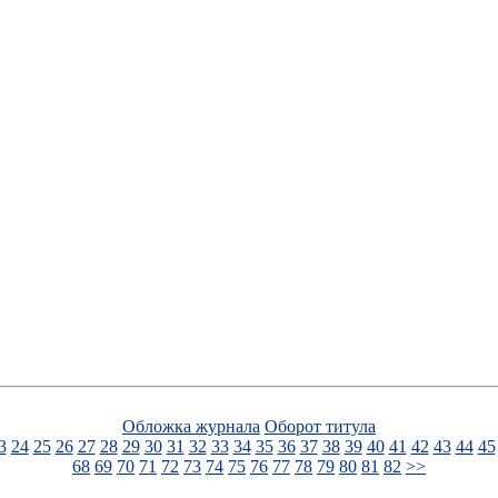
Обложка журнала
Оборот титула
3
24
25
26
27
28
29
30
31
32
33
34
35
36
37
38
39
40
41
42
43
44
45
68
69
70
71
72
73
74
75
76
77
78
79
80
81
82
>>