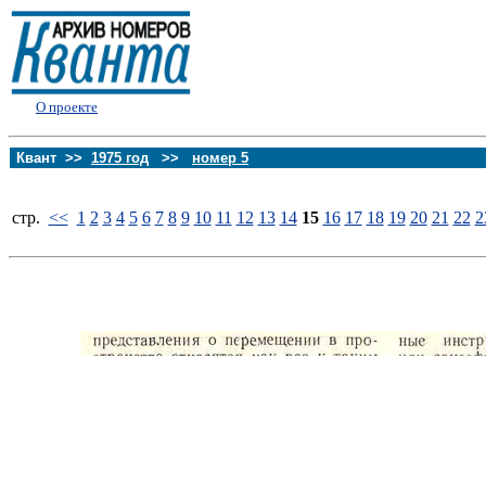
О проекте
Квант >>
1975 год
>>
номер 5
стp.
<<
1
2
3
4
5
6
7
8
9
10
11
12
13
14
15
16
17
18
19
20
21
22
2