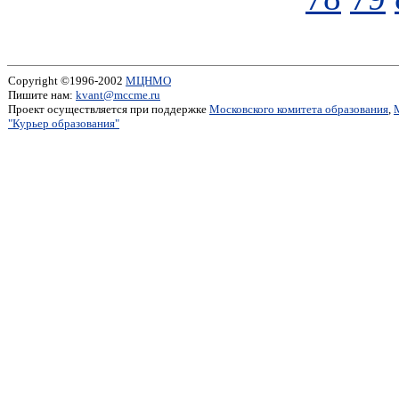
Copyright ©1996-2002
МЦНМО
Пишите нам:
kvant@mccme.ru
Проект осуществляется при поддержке
Московского комитета образования
,
"Курьер образования"