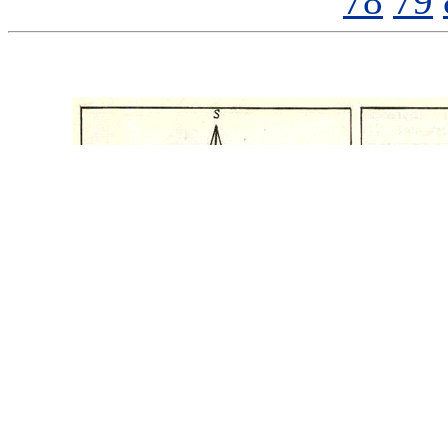
78
79