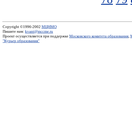
Copyright ©1996-2002
МЦНМО
Пишите нам:
kvant@mccme.ru
Проект осуществляется при поддержке
Московского комитета образования
,
"Курьер образования"