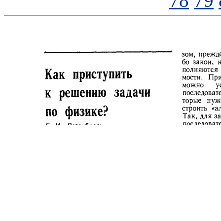
78
79