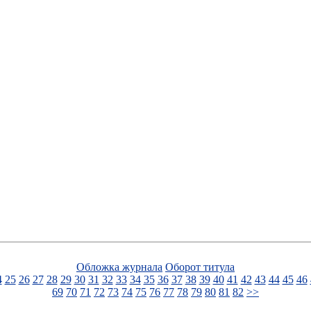
Обложка журнала
Оборот титула
4
25
26
27
28
29
30
31
32
33
34
35
36
37
38
39
40
41
42
43
44
45
46
69
70
71
72
73
74
75
76
77
78
79
80
81
82
>>