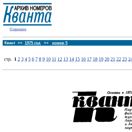
О проекте
Квант >>
1975 год
>>
номер 5
стp.
1
2
3
4
5
6
7
8
9
10
11
12
13
14
15
16
17
18
19
20
21
22
23
2