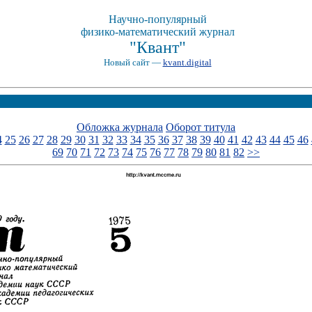
Научно-популярный
физико-математический журнал
"Квант"
Новый сайт —
kvant.digital
Обложка журнала
Оборот титула
4
25
26
27
28
29
30
31
32
33
34
35
36
37
38
39
40
41
42
43
44
45
46
69
70
71
72
73
74
75
76
77
78
79
80
81
82
>>