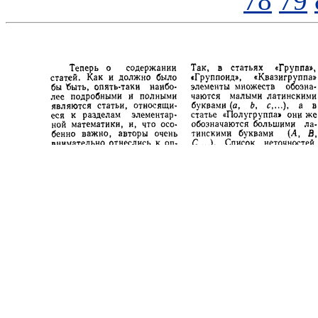
78
79