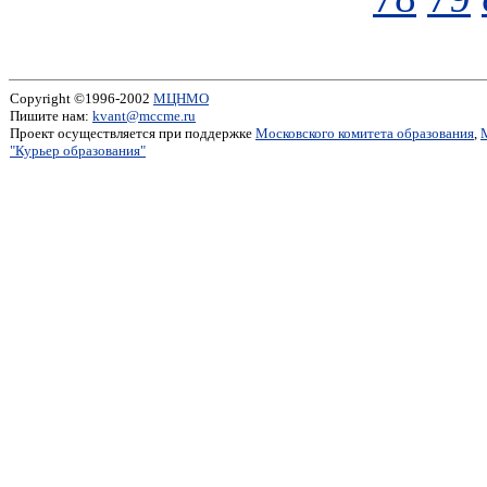
Copyright ©1996-2002
МЦНМО
Пишите нам:
kvant@mccme.ru
Проект осуществляется при поддержке
Московского комитета образования
,
"Курьер образования"