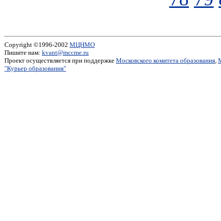
Copyright ©1996-2002
МЦНМО
Пишите нам:
kvant@mccme.ru
Проект осуществляется при поддержке
Московского комитета образования
,
"Курьер образования"