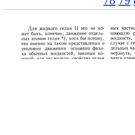
78
79