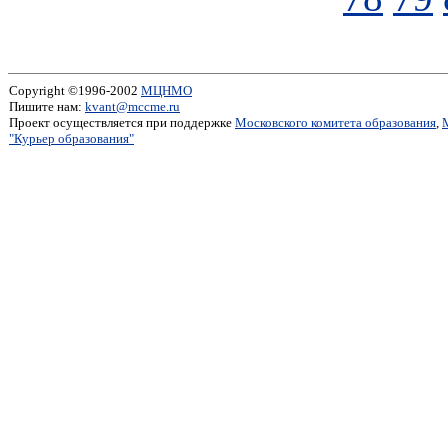
Copyright ©1996-2002
МЦНМО
Пишите нам:
kvant@mccme.ru
Проект осуществляется при поддержке
Московского комитета образования
,
"Курьер образования"