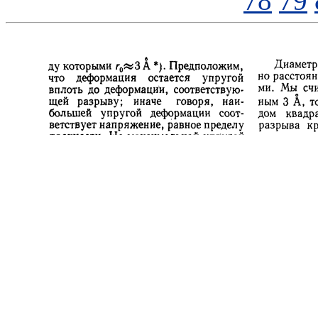
78
79